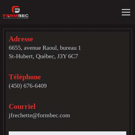
Adresse
6655, avenue Raoul, bureau 1
St-Hubert, Québec, J3Y 6C7
Téléphone
(450) 676-6409
Courriel
jfrechette@formbec.com