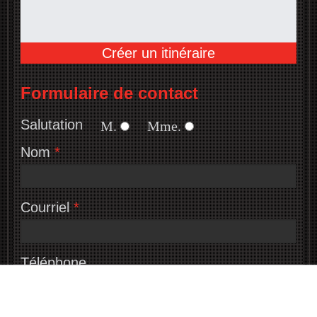
Créer un itinéraire
Formulaire de contact
Salutation
M.
Mme.
Nom
*
Courriel
*
Téléphone