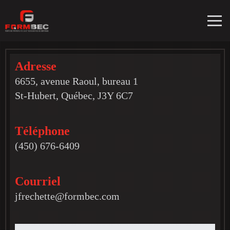
Adresse
6655, avenue Raoul, bureau 1
St-Hubert, Québec, J3Y 6C7
Téléphone
(450) 676-6409
Courriel
jfrechette@formbec.com