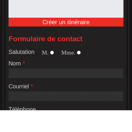
Créer un itinéraire
Formulaire de contact
Salutation
M.
Mme.
Nom
*
Courriel
*
Téléphone